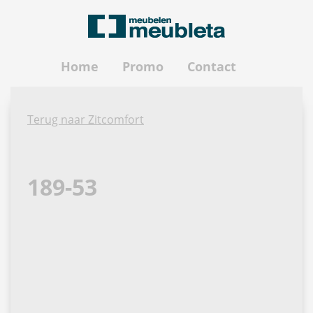
Home
Promo
Contact
Terug naar Zitcomfort
189-53